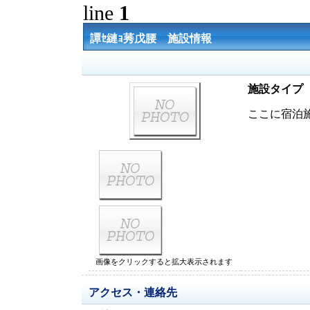
line
1
譚ｾ縺ｮ莠戊腰 施設情報
施設タイプ
ここに宿泊
画像をクリックすると拡大表示されます
アクセス・連絡先