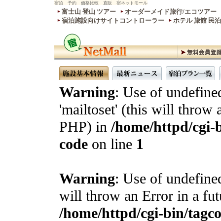
宿泊 予約 価格比較 直販 宿ネットモール
富士山 登山 ツアー
オーダーメイド旅行/エコツアー
宿泊施設向けサイトコントローラー
ホテル 旅館 民
Warning
: Use of undefine
'mailtoset' (this will throw 
PHP) in
/home/httpd/cgi-b
code
on line
1
Warning
: Use of undefined
will throw an Error in a fu
/home/httpd/cgi-bin/tagcon