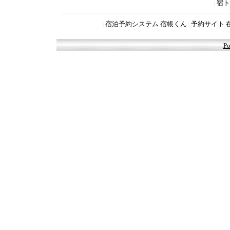
宿ト
|
宿泊予約システム 宿帳くん
予約サイト 
|
|
Po