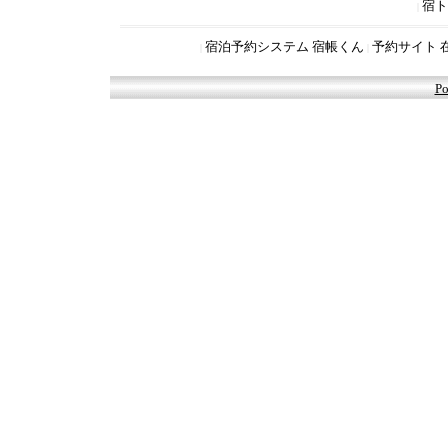
宿ト
|
宿泊予約システム 宿帳くん
予約サイト 
|
|
Po