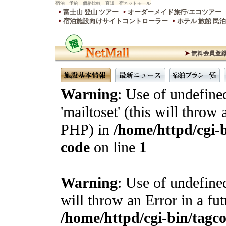
宿泊 予約 価格比較 直販 宿ネットモール
富士山 登山 ツアー
オーダーメイド旅行/エコツアー
宿泊施設向けサイトコントローラー
ホテル 旅館 民
Warning
: Use of undefine
'mailtoset' (this will throw 
PHP) in
/home/httpd/cgi-b
code
on line
1
Warning
: Use of undefined
will throw an Error in a fu
/home/httpd/cgi-bin/tagcon