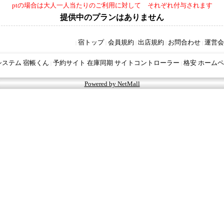
ptの場合は大人一人当たりのご利用に対して それぞれ付与されます
提供中のプランはありません
宿トップ
会員規約
出店規約
お問合わせ
運営会
|
|
|
|
|
システム 宿帳くん
予約サイト 在庫同期 サイトコントローラー
格安 ホームペ
|
|
Powered by NetMall