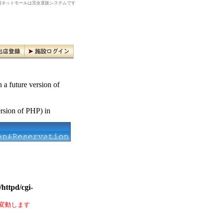
ネットモールは完全直販システムです
n a future version of
ersion of PHP) in
httpd/cgi-
変動します