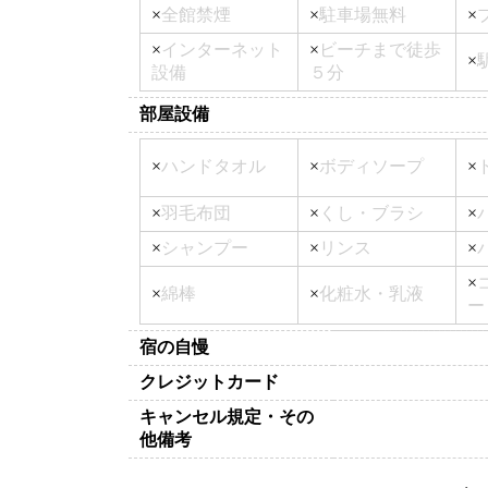
×
全館禁煙
×
駐車場無料
×
×
インターネット
×
ビーチまで徒歩
×
設備
５分
部屋設備
×
ハンドタオル
×
ボディソープ
×
×
羽毛布団
×
くし・ブラシ
×
×
シャンプー
×
リンス
×
×
×
綿棒
×
化粧水・乳液
ー
宿の自慢
クレジットカード
キャンセル規定・その
他備考