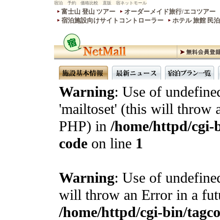
宿泊 予約 価格比較 直販 宿ネットモール
富士山 登山 ツアー
オーダーメイド旅行/エコツアー
宿泊施設向けサイトコントローラー
ホテル 旅館 民
Warning
: Use of undefine
'mailtoset' (this will throw 
PHP) in
/home/httpd/cgi-b
code
on line
1
Warning
: Use of undefined
will throw an Error in a fu
/home/httpd/cgi-bin/tagcon