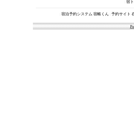
宿ト
|
宿泊予約システム 宿帳くん
予約サイト 
|
|
Po