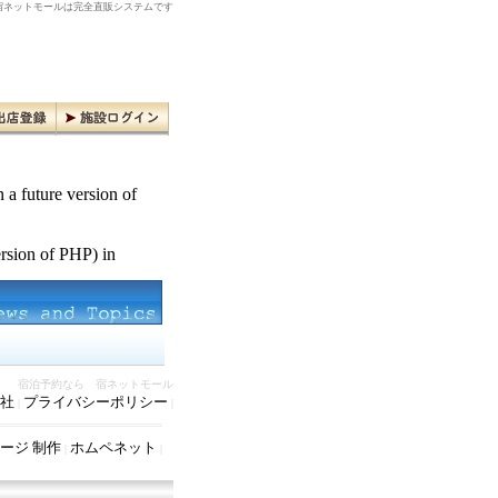
ネットモールは完全直販システムです
n a future version of
ersion of PHP) in
宿泊予約なら 宿ネットモール
社
プライバシーポリシー
|
|
ージ 制作
ホムペネット
|
|