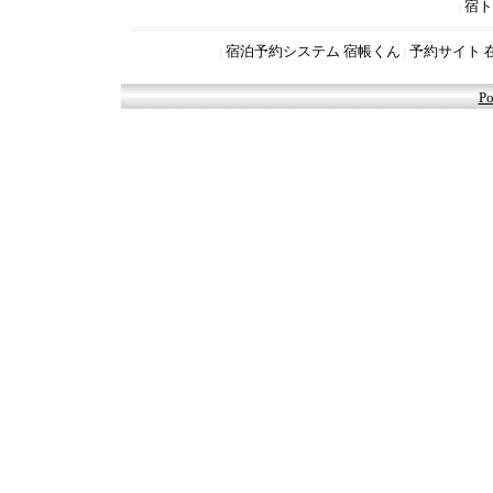
宿ト
|
宿泊予約システム 宿帳くん
予約サイト 
|
|
Po