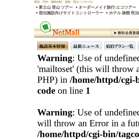
宿泊 予約 価格比較 直販 宿ネットモール
富士山 登山 ツアー
オーダーメイド旅行/エコツアー
宿泊施設向けサイトコントローラー
ホテル 旅館 民
Warning
: Use of undefine
'mailtoset' (this will throw 
PHP) in
/home/httpd/cgi-b
code
on line
1
Warning
: Use of undefined
will throw an Error in a fu
/home/httpd/cgi-bin/tagcon