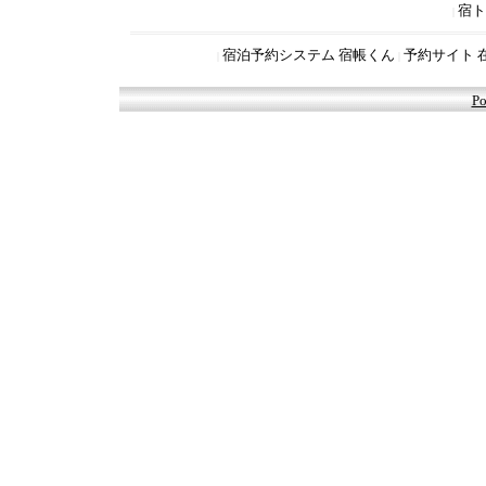
宿ト
|
宿泊予約システム 宿帳くん
予約サイト 
|
|
Po