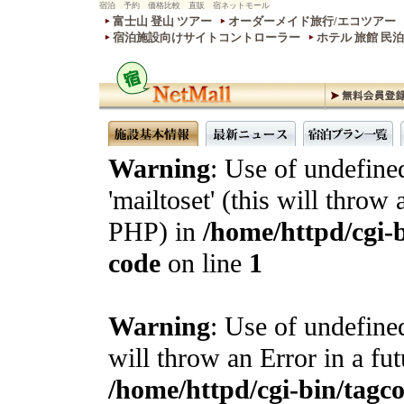
宿泊 予約 価格比較 直販 宿ネットモール
富士山 登山 ツアー
オーダーメイド旅行/エコツアー
宿泊施設向けサイトコントローラー
ホテル 旅館 民
Warning
: Use of undefine
'mailtoset' (this will throw 
PHP) in
/home/httpd/cgi-b
code
on line
1
Warning
: Use of undefined
will throw an Error in a fu
/home/httpd/cgi-bin/tagcon