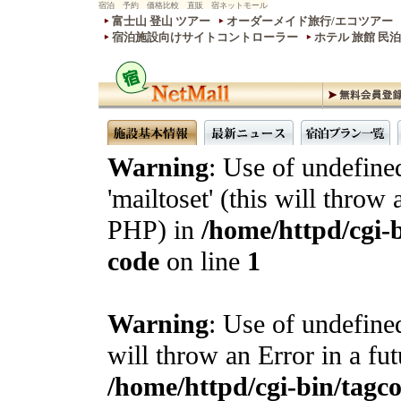
宿泊 予約 価格比較 直販 宿ネットモール
富士山 登山 ツアー
オーダーメイド旅行/エコツアー
宿泊施設向けサイトコントローラー
ホテル 旅館 民
Warning
: Use of undefine
'mailtoset' (this will throw 
PHP) in
/home/httpd/cgi-b
code
on line
1
Warning
: Use of undefined
will throw an Error in a fu
/home/httpd/cgi-bin/tagcon