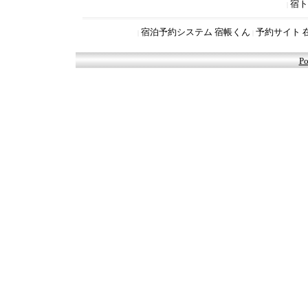
宿ト
|
宿泊予約システム 宿帳くん
予約サイト 
|
|
Po