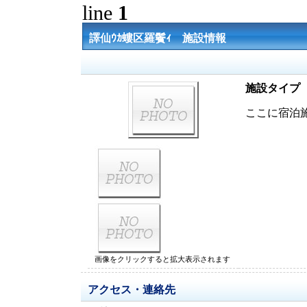
line
1
譯仙ｳｶ螻区羅鬢ｨ 施設情報
施設タイプ
ここに宿泊
画像をクリックすると拡大表示されます
アクセス・連絡先