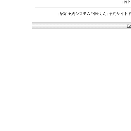
宿ト
|
宿泊予約システム 宿帳くん
予約サイト 
|
|
Po