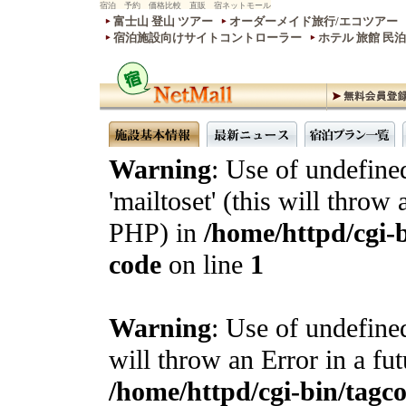
宿泊 予約 価格比較 直販 宿ネットモール
富士山 登山 ツアー
オーダーメイド旅行/エコツアー
宿泊施設向けサイトコントローラー
ホテル 旅館 民
Warning
: Use of undefine
'mailtoset' (this will throw 
PHP) in
/home/httpd/cgi-b
code
on line
1
Warning
: Use of undefined
will throw an Error in a fu
/home/httpd/cgi-bin/tagcon