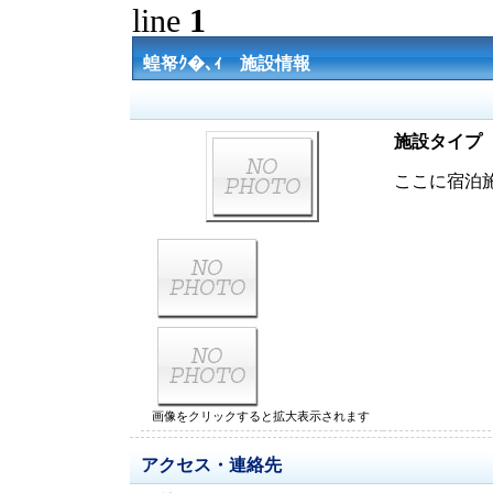
line
1
蝗帑ｸ�､ｨ 施設情報
施設タイプ
ここに宿泊
画像をクリックすると拡大表示されます
アクセス・連絡先