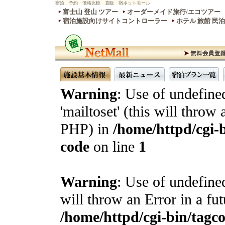
宿泊 予約 価格比較 直販 宿ネットモール
富士山 登山 ツアー
オーダーメイド旅行/エコツアー
宿泊施設向けサイトコントローラー
ホテル 旅館 民
Warning
: Use of undefine
'mailtoset' (this will throw 
PHP) in
/home/httpd/cgi-b
code
on line
1
Warning
: Use of undefined
will throw an Error in a fu
/home/httpd/cgi-bin/tagcon