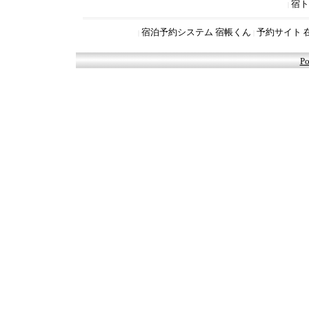
宿ト
|
宿泊予約システム 宿帳くん
予約サイト 
|
|
Po