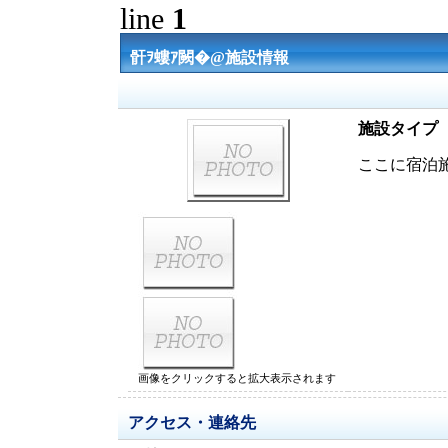
line
1
骭ｦ螻ｱ闕�@施設情報
施設タイプ
ここに宿泊
画像をクリックすると拡大表示されます
アクセス・連絡先