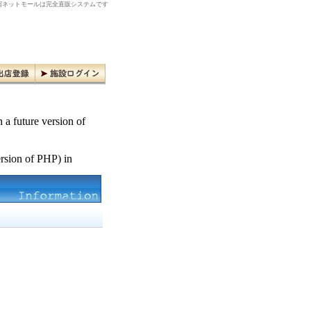
ネットモールは完全直販システムです
n a future version of
ersion of PHP) in