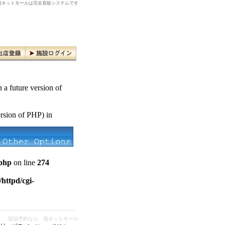
ネットモールは完全直販システムです
n a future version of
ersion of PHP) in
.php
on line
274
httpd/cgi-
宿泊予約なら 宿ネットモール