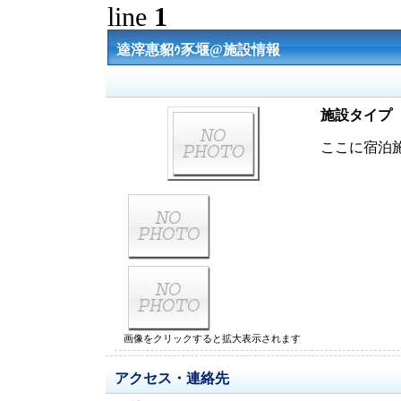
line
1
逵滓惠貂ｩ豕堰@施設情報
施設タイプ
ここに宿泊
画像をクリックすると拡大表示されます
アクセス・連絡先