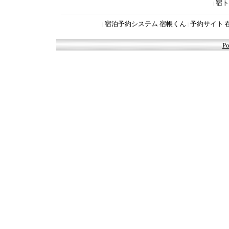
宿ト
|
宿泊予約システム 宿帳くん
予約サイト 
|
|
Po