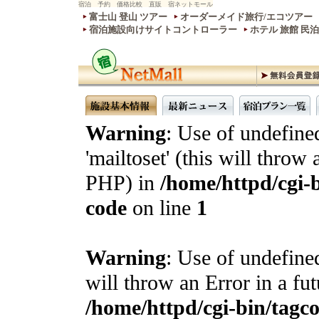
宿泊 予約 価格比較 直販 宿ネットモール
富士山 登山 ツアー
オーダーメイド旅行/エコツアー
宿泊施設向けサイトコントローラー
ホテル 旅館 民
Warning
: Use of undefine
'mailtoset' (this will throw 
PHP) in
/home/httpd/cgi-b
code
on line
1
Warning
: Use of undefined
will throw an Error in a fu
/home/httpd/cgi-bin/tagcon