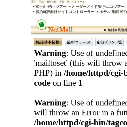
宿泊 予約 価格比較 直販 宿ネットモール
富士山 登山 ツアー
オーダーメイド旅行/エコツアー
宿泊施設向けサイトコントローラー
ホテル 旅館 民
Warning
: Use of undefine
'mailtoset' (this will throw 
PHP) in
/home/httpd/cgi-b
code
on line
1
Warning
: Use of undefined
will throw an Error in a fu
/home/httpd/cgi-bin/tagcon