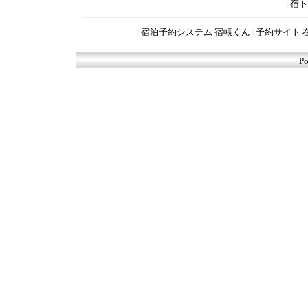
宿ト
|
宿泊予約システム 宿帳くん
予約サイト 
|
|
Po