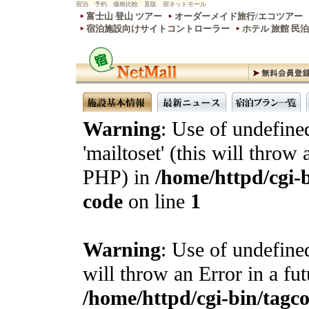
宿泊 予約 価格比較 直販 宿ネットモール
富士山 登山 ツアー
オーダーメイド旅行/エコツアー
宿泊施設向けサイトコントローラー
ホテル 旅館 民
Warning
: Use of undefine
'mailtoset' (this will throw 
PHP) in
/home/httpd/cgi-b
code
on line
1
Warning
: Use of undefined
will throw an Error in a fu
/home/httpd/cgi-bin/tagcon