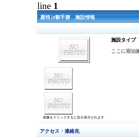
line
1
蟇悟｣ｫ鄒手腰 施設情報
施設タイプ
ここに宿泊
画像をクリックすると拡大表示されます
アクセス・連絡先