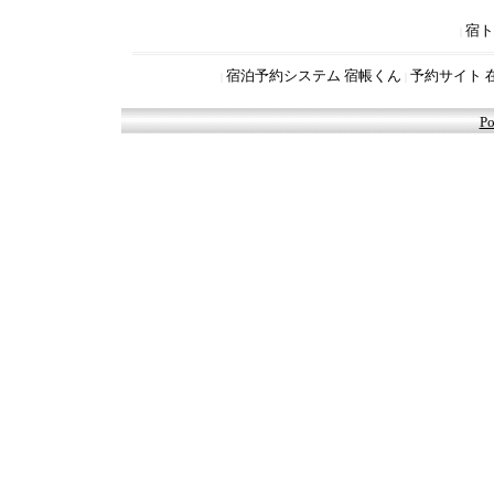
宿ト
|
宿泊予約システム 宿帳くん
予約サイト 
|
|
Po