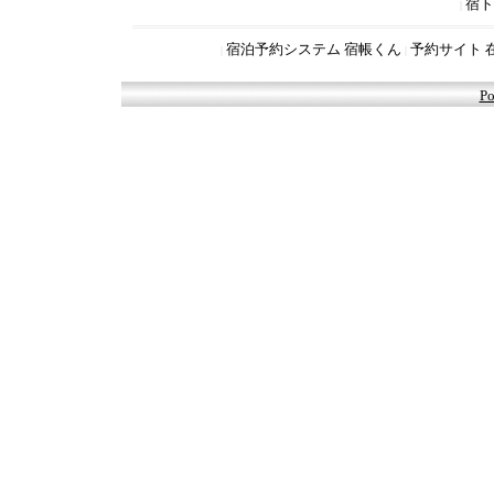
宿ト
|
宿泊予約システム 宿帳くん
予約サイト 
|
|
Po