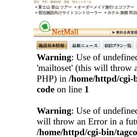
宿泊 予約 価格比較 直販 宿ネットモール
富士山 登山 ツアー
オーダーメイド旅行/エコツアー
宿泊施設向けサイトコントローラー
ホテル 旅館 民
Warning
: Use of undefine
'mailtoset' (this will throw 
PHP) in
/home/httpd/cgi-b
code
on line
1
Warning
: Use of undefined
will throw an Error in a fu
/home/httpd/cgi-bin/tagcon