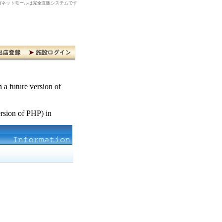
ネットモールは完全直販システムです
n a future version of
ersion of PHP) in