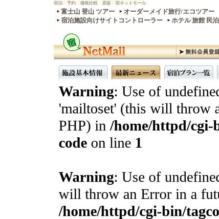
宿泊 予約 価格比較 直販 宿ネットモール
富士山 登山 ツアー
オーダーメイド旅行/エコツアー
宿泊施設向けサイトコントローラー
ホテル 旅館 民
Warning
: Use of undefine
'mailtoset' (this will throw 
PHP) in
/home/httpd/cgi-b
code
on line
1
Warning
: Use of undefined
will throw an Error in a fu
/home/httpd/cgi-bin/tagcon