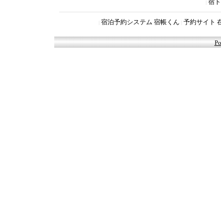
宿ト
|
宿泊予約システム 宿帳くん
予約サイト 
|
|
Po