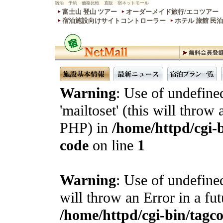
宿泊 予約 価格比較 直販 宿ネットモール
富士山 登山 ツアー
オーダーメイド旅行/エコツアー
宿泊施設向けサイトコントローラー
ホテル 旅館 民
Warning
: Use of undefine
'mailtoset' (this will throw 
PHP) in
/home/httpd/cgi-b
code
on line
1
Warning
: Use of undefined
will throw an Error in a fu
/home/httpd/cgi-bin/tagcon