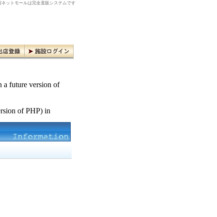
ネットモールは完全直販システムです
n a future version of
ersion of PHP) in