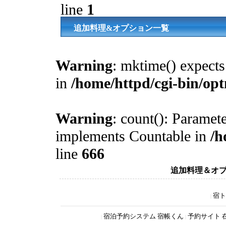
line
1
追加料理&オプション一覧
Warning
: mktime() expects 
in
/home/httpd/cgi-bin/op
Warning
: count(): Paramete
implements Countable in
/h
line
666
追加料理＆オ
宿ト
|
宿泊予約システム 宿帳くん
予約サイト 
|
|