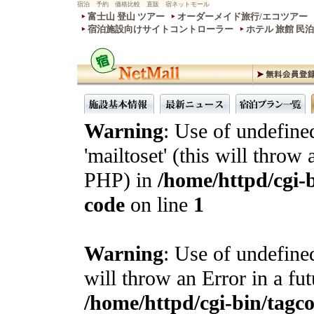
宿泊 予約 価格比較 直販 宿ネットモール
富士山 登山 ツアー
オーダーメイド旅行/エコツアー
宿泊施設向けサイトコントローラー
ホテル 旅館 民
Warning
: Use of undefine
'mailtoset' (this will throw 
PHP) in
/home/httpd/cgi-b
code
on line
1
Warning
: Use of undefined
will throw an Error in a fu
/home/httpd/cgi-bin/tagcon