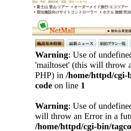
宿泊 予約 価格比較 直販 宿ネットモール
富士山 登山 ツアー
オーダーメイド旅行/エコツアー
宿泊施設向けサイトコントローラー
ホテル 旅館 民
Warning
: Use of undefine
'mailtoset' (this will throw 
PHP) in
/home/httpd/cgi-b
code
on line
1
Warning
: Use of undefined
will throw an Error in a fu
/home/httpd/cgi-bin/tagcon