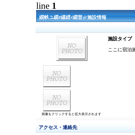
line
1
繝帙ユ繝ｫ縲繧ｨ繝普@施設情報
施設タイプ
ここに宿泊
画像をクリックすると拡大表示されます
アクセス・連絡先