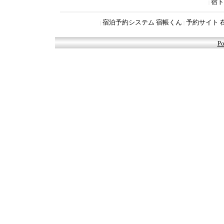
宿ト
|
宿泊予約システム 宿帳くん
予約サイト 
|
|
Po