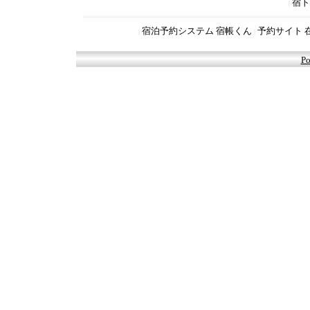
宿ト
|
宿泊予約システム 宿帳くん
予約サイト 
|
|
Po