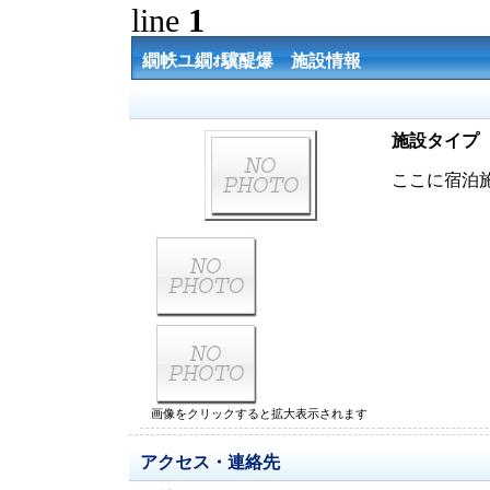
line
1
繝帙ユ繝ｫ驥醍爆 施設情報
施設タイプ
ここに宿泊
画像をクリックすると拡大表示されます
アクセス・連絡先