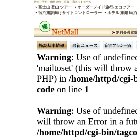
宿泊 予約 価格比較 直販 宿ネットモール
富士山 登山 ツアー
オーダーメイド旅行/エコツアー
宿泊施設向けサイトコントローラー
ホテル 旅館 民
Warning
: Use of undefine
'mailtoset' (this will throw 
PHP) in
/home/httpd/cgi-b
code
on line
1
Warning
: Use of undefined
will throw an Error in a fu
/home/httpd/cgi-bin/tagcon