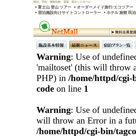
宿泊 予約 価格比較 直販 宿ネットモール
富士山 登山 ツアー
オーダーメイド旅行/エコツアー
宿泊施設向けサイトコントローラー
ホテル 旅館 民
Warning
: Use of undefine
'mailtoset' (this will throw 
PHP) in
/home/httpd/cgi-b
code
on line
1
Warning
: Use of undefined
will throw an Error in a fu
/home/httpd/cgi-bin/tagcon