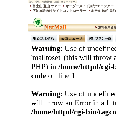
宿泊 予約 価格比較 直販 宿ネットモール
富士山 登山 ツアー
オーダーメイド旅行/エコツアー
宿泊施設向けサイトコントローラー
ホテル 旅館 民
Warning
: Use of undefine
'mailtoset' (this will throw 
PHP) in
/home/httpd/cgi-b
code
on line
1
Warning
: Use of undefined
will throw an Error in a fu
/home/httpd/cgi-bin/tagcon