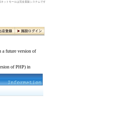
ネットモールは完全直販システムです
n a future version of
ersion of PHP) in