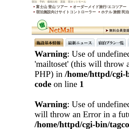
宿泊 予約 価格比較 直販 宿ネットモール
富士山 登山 ツアー
オーダーメイド旅行/エコツアー
宿泊施設向けサイトコントローラー
ホテル 旅館 民
Warning
: Use of undefine
'mailtoset' (this will throw 
PHP) in
/home/httpd/cgi-b
code
on line
1
Warning
: Use of undefined
will throw an Error in a fu
/home/httpd/cgi-bin/tagcon