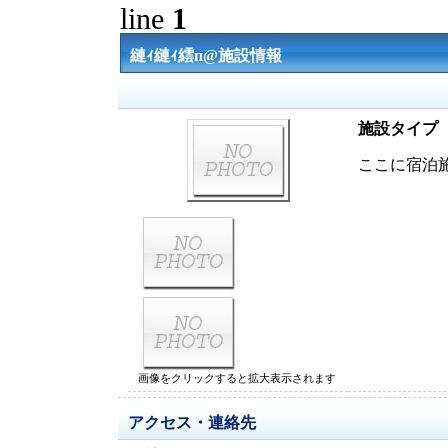
line
1
縺ｨ縺ｨ繧п@施設情報
施設タイプ
ここに宿泊
画像をクリックすると拡大表示されます
アクセス・連絡先