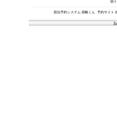
宿ト
|
宿泊予約システム 宿帳くん
予約サイト 
|
|
Po