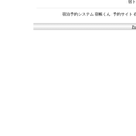
宿ト
|
宿泊予約システム 宿帳くん
予約サイト 
|
|
Po