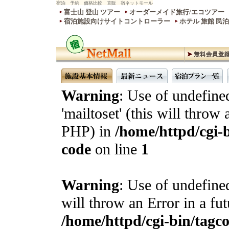
宿泊 予約 価格比較 直販 宿ネットモール
富士山 登山 ツアー
オーダーメイド旅行/エコツアー
宿泊施設向けサイトコントローラー
ホテル 旅館 民
Warning
: Use of undefine
'mailtoset' (this will throw 
PHP) in
/home/httpd/cgi-b
code
on line
1
Warning
: Use of undefined
will throw an Error in a fu
/home/httpd/cgi-bin/tagcon