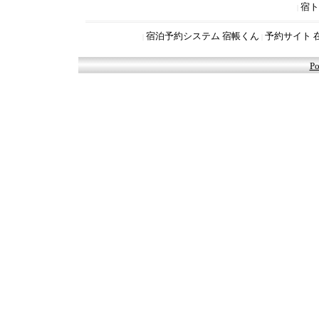
宿ト
|
宿泊予約システム 宿帳くん
予約サイト 
|
|
Po