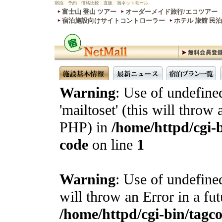
宿泊 予約 価格比較 直販 宿ネットモール
富士山 登山 ツアー
オーダーメイド旅行/エコツアー
宿泊施設向けサイトコントローラー
ホテル 旅館 民
Warning
: Use of undefine
'mailtoset' (this will throw 
PHP) in
/home/httpd/cgi-b
code
on line
1
Warning
: Use of undefined
will throw an Error in a fu
/home/httpd/cgi-bin/tagcon