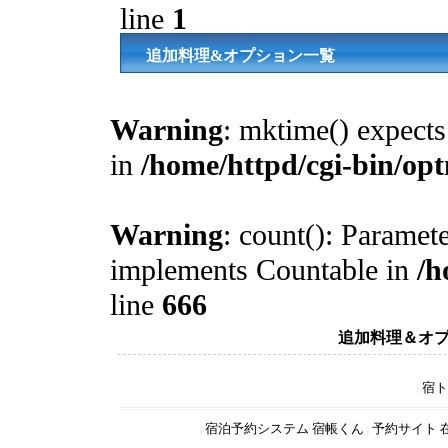
line
1
追加料理&オプション一覧
Warning
: mktime() expects 
in
/home/httpd/cgi-bin/op
Warning
: count(): Paramete
implements Countable in
/h
line
666
追加料理＆オ
宿ト
|
宿泊予約システム 宿帳くん
予約サイト 
|
|