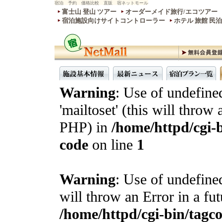
宿泊 予約 価格比較 直販 宿ネットモール
富士山 登山 ツアー
オーダーメイド旅行/エコツアー
宿泊施設向けサイトコントローラー
ホテル 旅館 民
Warning
: Use of undefine
'mailtoset' (this will throw 
PHP) in
/home/httpd/cgi-b
code
on line
1
Warning
: Use of undefined
will throw an Error in a fu
/home/httpd/cgi-bin/tagcon