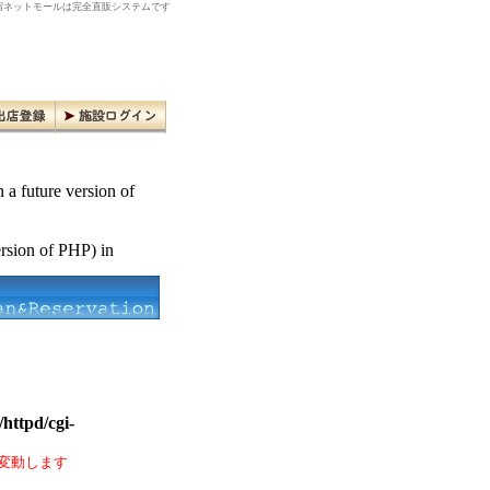
ネットモールは完全直販システムです
n a future version of
ersion of PHP) in
httpd/cgi-
変動します