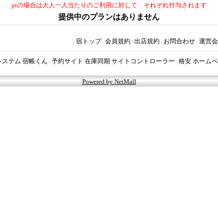
ptの場合は大人一人当たりのご利用に対して それぞれ付与されます
提供中のプランはありません
宿トップ
会員規約
出店規約
お問合わせ
運営会
|
|
|
|
|
システム 宿帳くん
予約サイト 在庫同期 サイトコントローラー
格安 ホームペ
|
|
Powered by NetMall