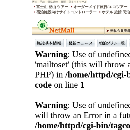
宿泊 予約 価格比較 直販 宿ネットモール
富士山 登山 ツアー
オーダーメイド旅行/エコツアー
宿泊施設向けサイトコントローラー
ホテル 旅館 民
Warning
: Use of undefine
'mailtoset' (this will throw 
PHP) in
/home/httpd/cgi-b
code
on line
1
Warning
: Use of undefined
will throw an Error in a fu
/home/httpd/cgi-bin/tagcon