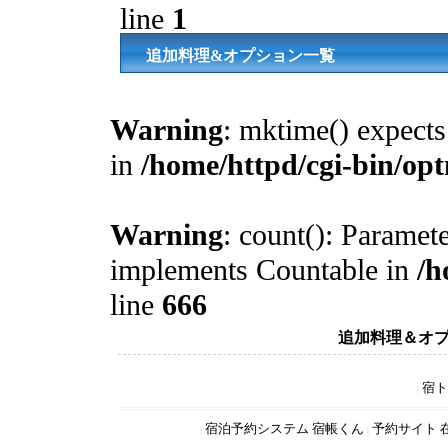
line
1
追加料理&オプション一覧
Warning
: mktime() expects 
in
/home/httpd/cgi-bin/op
Warning
: count(): Paramete
implements Countable in
/h
line
666
追加料理＆オ
宿ト
|
宿泊予約システム 宿帳くん
予約サイト 
|
|