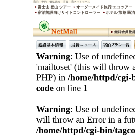
宿泊 予約 価格比較 直販 宿ネットモール
富士山 登山 ツアー
オーダーメイド旅行/エコツアー
宿泊施設向けサイトコントローラー
ホテル 旅館 民
Warning
: Use of undefine
'mailtoset' (this will throw 
PHP) in
/home/httpd/cgi-b
code
on line
1
Warning
: Use of undefined
will throw an Error in a fu
/home/httpd/cgi-bin/tagcon