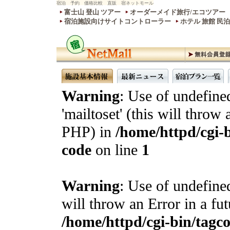
宿泊 予約 価格比較 直販 宿ネットモール
富士山 登山 ツアー
オーダーメイド旅行/エコツアー
宿泊施設向けサイトコントローラー
ホテル 旅館 民
Warning
: Use of undefine
'mailtoset' (this will throw 
PHP) in
/home/httpd/cgi-b
code
on line
1
Warning
: Use of undefined
will throw an Error in a fu
/home/httpd/cgi-bin/tagcon