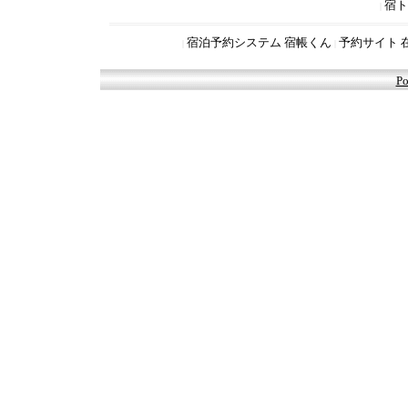
宿ト
|
宿泊予約システム 宿帳くん
予約サイト 
|
|
Po