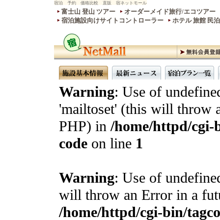
宿泊 予約 価格比較 直販 宿ネットモール
富士山 登山 ツアー
オーダーメイド旅行/エコツアー
宿泊施設向けサイトコントローラー
ホテル 旅館 民
Warning
: Use of undefine
'mailtoset' (this will throw 
PHP) in
/home/httpd/cgi-b
code
on line
1
Warning
: Use of undefined
will throw an Error in a fu
/home/httpd/cgi-bin/tagcon