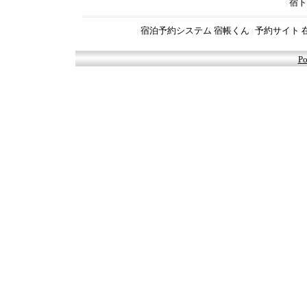
宿ト
|
宿泊予約システム 宿帳くん
予約サイト 
|
|
Po