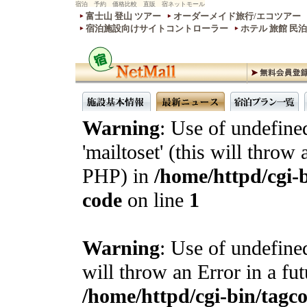
宿泊 予約 価格比較 直販 宿ネットモール
富士山 登山 ツアー
オーダーメイド旅行/エコツアー
宿泊施設向けサイトコントローラー
ホテル 旅館 民
Warning
: Use of undefine
'mailtoset' (this will throw 
PHP) in
/home/httpd/cgi-b
code
on line
1
Warning
: Use of undefined
will throw an Error in a fu
/home/httpd/cgi-bin/tagcon